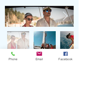
Phone
Email
Facebook
Kontakt
Carmen-Yachting
Reinhausen 30
93059 Regensburg