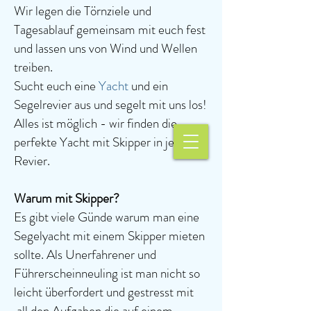
Wir legen die Törnziele und
Tagesablauf gemeinsam mit euch fest
und lassen uns von Wind und Wellen
treiben.
Sucht euch eine
Yacht
und ein
Segelrevier aus und segelt mit uns los!
Alles ist möglich - wir finden die
perfekte Yacht mit Skipper in jedem
Revier.
Warum mit Skipper?
Es gibt viele Günde warum man eine
Segelyacht mit einem Skipper mieten
sollte. Als Unerfahrener und
Führerscheinneuling ist man nicht so
leicht überfordert und gestresst mit
all den Aufgaben die auf einem