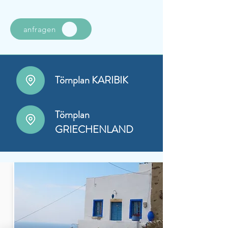
anfragen
Törnplan KARIBIK
Törnplan
GRIECHENLAND