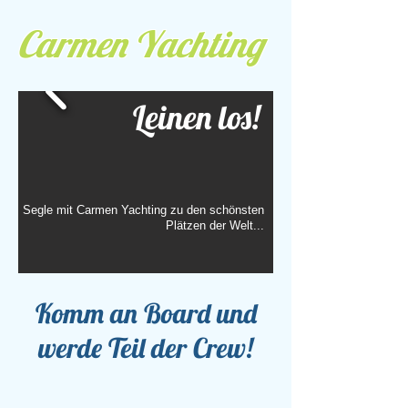
Carmen Yachting
Leinen los!
Segle mit Carmen Yachting zu den schönsten
Plätzen der Welt...
Komm an Board und
werde Teil der Crew!