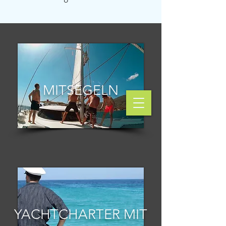
MITSEGELN
YACHTCHARTER MIT