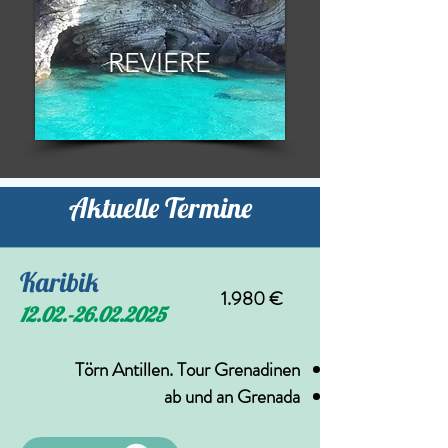
REVIERE
Aktuelle Termine
Karibik
1.980 €
12.02.-26.02.2025
Törn Antillen. Tour Grenadinen
ab und an Grenada