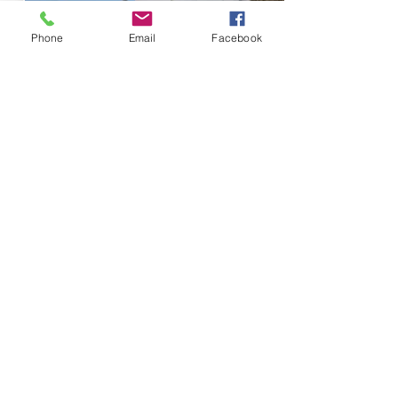
Phone
Email
Facebook
GRIECHENLAND
Infos & Anreise