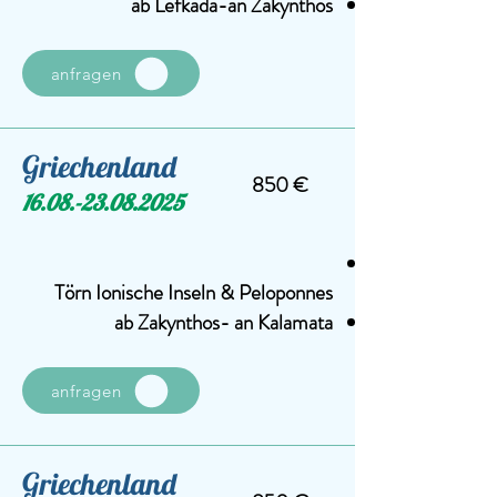
ab Lefkada-an Zakynthos
anfragen
Griechenland
850 €
16.08.-23.08.2025
Törn Ionische Inseln & Peloponnes
ab Zakynthos- an Kalamata
anfragen
Griechenland