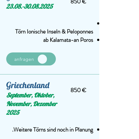
850 €
23.08.-30.08.2025
Törn Ionische Inseln & Peloponnes
ab Kalamata-an Poros
anfragen
Griechenland
850 €
September, Oktober,
November, Dezember
2025
Weitere Törns sind noch in Planung.