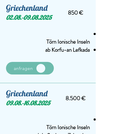
Griechenland
850 €
02.08.-09.08.2025
Törn Ionische Inseln
ab Korfu-an Lefkada
anfragen
Griechenland
8.500 €
09.08.-16.08.2025
Törn Ionische Inseln