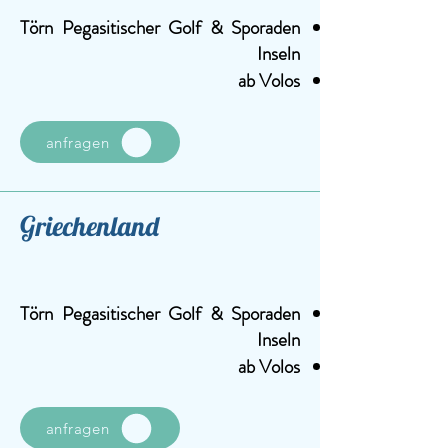
Törn Pegasitischer Golf & Sporaden
Inseln
ab Volos
anfragen
Griechenland
Törn Pegasitischer Golf & Sporaden
Inseln
ab Volos
anfragen