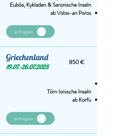
Euböa, Kykladen & Saronische Inseln
ab Volos-an Poros
anfragen
Griechenland
850 €
19.07.-26.07.2025
Törn Ionische Inseln
ab Korfu
anfragen