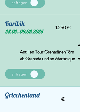
anfragen
Karibik
1.250 €
28.02.-09.03.2025
Törn
Antillen Tour Grenadinen
ab Grenada und an Martinique
anfragen
Griechenland
€