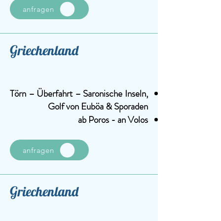
anfragen
Griechenland
Törn – Überfahrt – Saronische Inseln,
Golf von Euböa & Sporaden
ab Poros - an Volos
anfragen
Griechenland